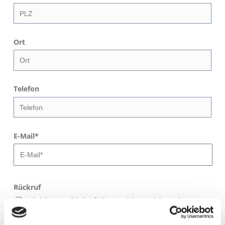
Ort
Telefon
E-Mail
*
Rückruf
Ich bitte um Rückruf. Sie erreichen mich am besten
(Uhrzeit eintragen)